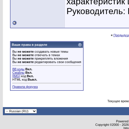
характеристик
Руководитель: 
«
Предыдущ
Ваши права в разделе
Вы
не можете
создавать новые темы
Вы
не можете
отвечать в темах
Вы
не можете
прикреплять вложения
Вы
не можете
редактировать свои сообщения
BB коды
Вкл.
Смайлы
Вкл.
[IMG]
код
Вкл.
HTML код
Выкл.
Правила форума
Текущее врем
Powered b
Copyright ©2000 - 2026,
htt