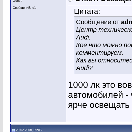
Guest
Сообщений: n/a
Цитата:
Сообщение от
ad
Центр техническ
Audi.
Кое что можно по
комментируем.
Как вы относитес
Audi?
1000 лк это во
автомобилей -
ярче освещать 
20.02.2008, 09:05