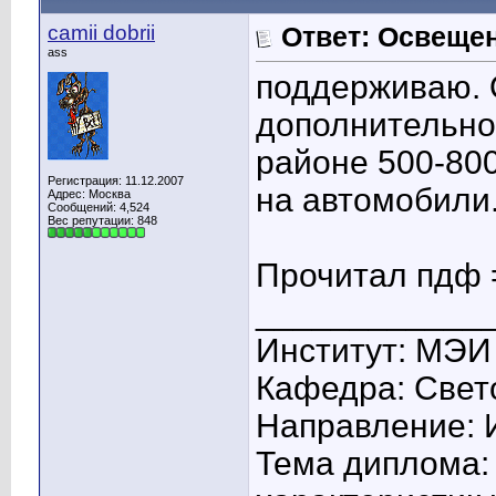
camii dobrii
Ответ: Освеще
ass
поддерживаю. 
дополнительно
районе 500-800
Регистрация: 11.12.2007
на автомобили
Адрес: Москва
Сообщений: 4,524
Вес репутации:
848
Прочитал пдф =
____________
Институт: МЭИ
Кафедра: Свето
Направление: 
Тема диплома: