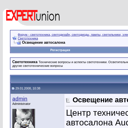
Форум - светотехника, светодизайн, светодиоды, лампы, светильники, эле
Светотехника
Освещение автосалона
Регистрация
Светотехника
Технические вопросы и аспекты светотехники. Осветительн
другие светотехнические вопросы
29.01.2008, 10:38
admin
Освещение авт
Administrator
Центр техниче
автосалона Aud